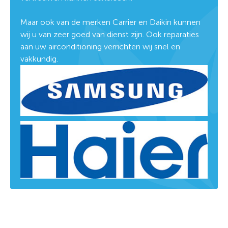
Maar ook van de merken Carrier en Daikin kunnen
wij u van zeer goed van dienst zijn. Ook reparaties
aan uw airconditioning verrichten wij snel en
vakkundig.