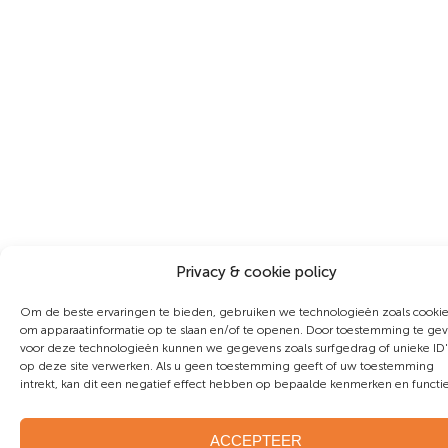
Privacy & cookie policy
Om de beste ervaringen te bieden, gebruiken we technologieën zoals cooki
om apparaatinformatie op te slaan en/of te openen. Door toestemming te ge
voor deze technologieën kunnen we gegevens zoals surfgedrag of unieke ID'
op deze site verwerken. Als u geen toestemming geeft of uw toestemming
intrekt, kan dit een negatief effect hebben op bepaalde kenmerken en functie
ACCEPTEER