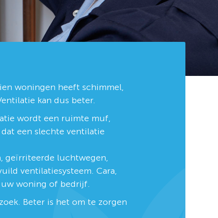
tien woningen heeft schimmel,
entilatie kan dus beter.
latie wordt een ruimte muf,
 dat een slechte ventilatie
n, geïrriteerde luchtwegen,
ild ventilatiesysteem. Cara,
n uw woning of bedrijf.
zoek. Beter is het om te zorgen