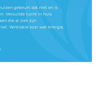
huizen gebeurt dat niet en is
n. Vervuilde lucht in huis
n die al ziek zijn.
iet. Ventilatie kost wat energie,
.