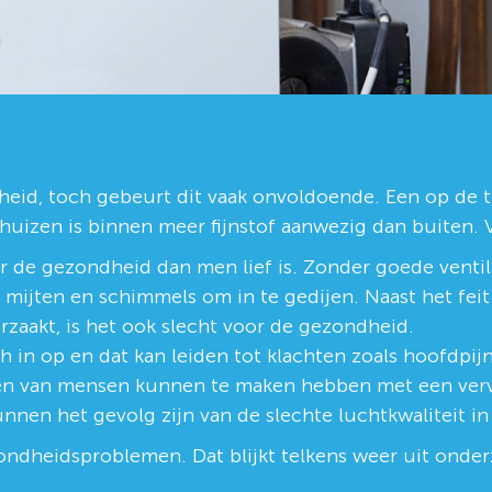
heid, toch gebeurt dit vaak onvoldoende. Een op de 
 huizen is binnen meer fijnstof aanwezig dan buiten. V
r de gezondheid dan men lief is. Zonder goede venti
r mijten en schimmels om in te gedijen. Naast het feit
zaakt, is het ook slecht voor de gezondheid.
 in op en dat kan leiden tot klachten zoals hoofdpij
hten van mensen kunnen te maken hebben met een vervu
unnen het gevolg zijn van de slechte luchtkwaliteit i
ondheidsproblemen. Dat blijkt telkens weer uit onder