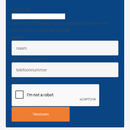
X/Twitter
Dit veld is bedoeld voor validatiedoeleinden en
moet niet worden gewijzigd.
naam
telefoonnummer
CAPTCHA